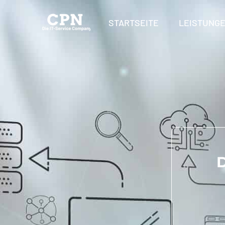
STARTSEITE
LEISTUNG
D