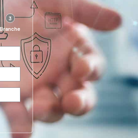
3
Branche