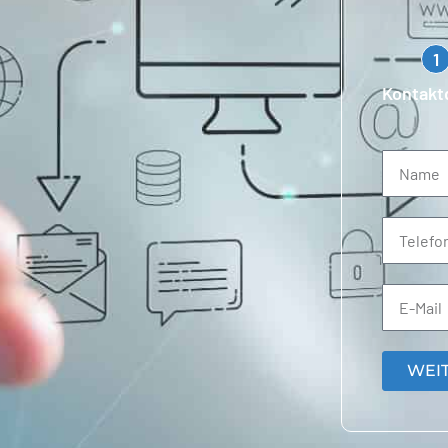
1
Kontakt
WEI