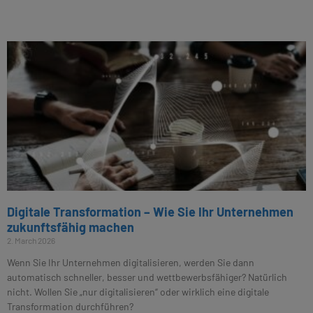
Digitale Transformation – Wie Sie Ihr Unternehmen
zukunftsfähig machen
2. March 2026
Wenn Sie Ihr Unternehmen digitalisieren, werden Sie dann
automatisch schneller, besser und wettbewerbsfähiger? Natürlich
nicht. Wollen Sie „nur digitalisieren“ oder wirklich eine digitale
Transformation durchführen?