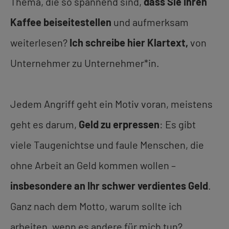
Thema, die so spannend sind,
dass Sie Ihren
Kaffee beiseitestellen
und aufmerksam
weiterlesen?
Ich schreibe hier Klartext,
von
Unternehmer zu Unternehmer*in.
Jedem Angriff geht ein Motiv voran, meistens
geht es darum,
Geld zu erpressen
: Es gibt
viele Taugenichtse und faule Menschen, die
ohne Arbeit an Geld kommen wollen –
insbesondere an Ihr schwer verdientes Geld
.
Ganz nach dem Motto, warum sollte ich
arbeiten, wenn es andere für mich tun?