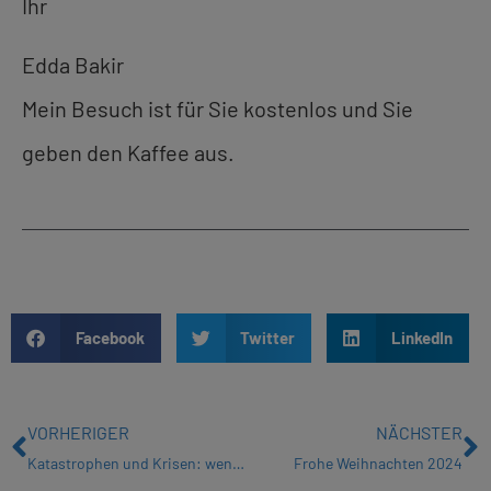
Ihr
Edda Bakir
Mein Besuch ist für Sie kostenlos und Sie
geben den Kaffee aus.
Facebook
Twitter
LinkedIn
VORHERIGER
NÄCHSTER
Katastrophen und Krisen: wenn Ihr Lebenswerk gefährdet ist
Frohe Weihnachten 2024