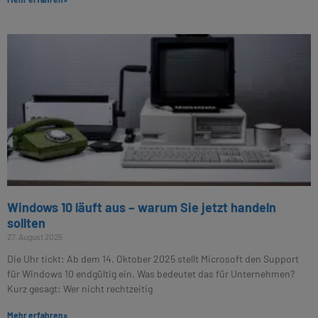
Windows 10 läuft aus – warum Sie jetzt handeln
sollten
27. August 2025
Die Uhr tickt: Ab dem 14. Oktober 2025 stellt Microsoft den Support
für Windows 10 endgültig ein. Was bedeutet das für Unternehmen?
Kurz gesagt: Wer nicht rechtzeitig
Mehr erfahren»