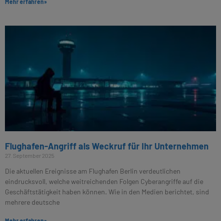
Mehr erfahren»
Flughafen-Angriff als Weckruf für Ihr Unternehmen
27. September 2025
Die aktuellen Ereignisse am Flughafen Berlin verdeutlichen
eindrucksvoll, welche weitreichenden Folgen Cyberangriffe auf die
Geschäftstätigkeit haben können. Wie in den Medien berichtet, sind
mehrere deutsche
Mehr erfahren»